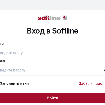
Вход в Softline
та
оль
Забыли парол
Запомнить меня
Войти