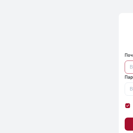
Поч
Пар